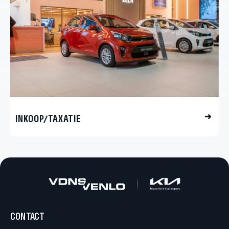
F
INKOOP/TAXATIE
CONTACT