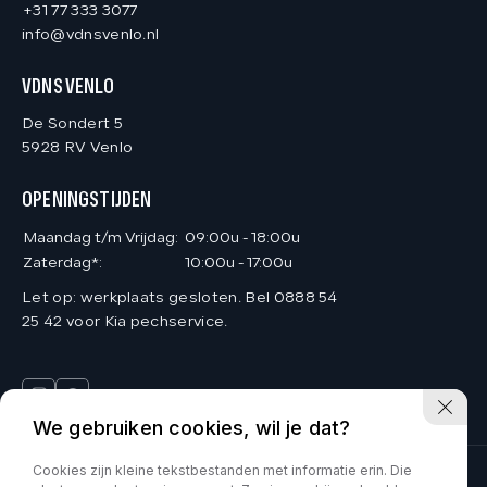
+31 77 333 3077
info@vdnsvenlo.nl
VDNS VENLO
De Sondert 5
5928 RV Venlo
OPENINGSTIJDEN
Maandag t/m Vrijdag:
09:00u - 18:00u
Zaterdag*:
10:00u - 17:00u
Let op: werkplaats gesloten. Bel 0888 54
25 42 voor Kia pechservice.
We gebruiken cookies, wil je dat?
Cookies zijn kleine tekstbestanden met informatie erin. Die