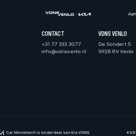
Aa
CONTACT
VDNS VENLO
+31 77 333 3077
De Sondert 5
info@vdnsvenlo.nl
5928 RV Venlo
KVK
Car Movement is onderdeel van Kia VDNS