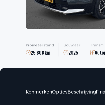
Kilometerstand
Bouwjaar
Transmi
25.808 km
2025
Auto
Kenmerken
Opties
Beschrijving
Fin