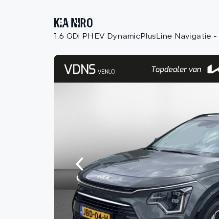
KIA NIRO
1.6 GDi PHEV DynamicPlusLine Navigatie -