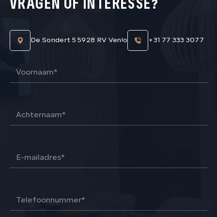
VRAGEN OF INTERESSE?
De Sondert 5 5928 RV Venlo
+31 77 333 3077