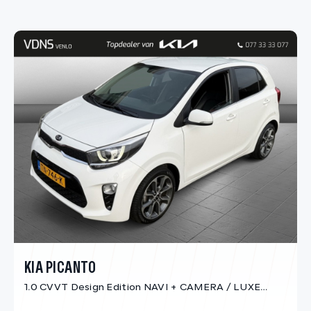
KIA PICANTO
1.0 CVVT Design Edition NAVI + CAMERA / LUXE
UITVOERING!